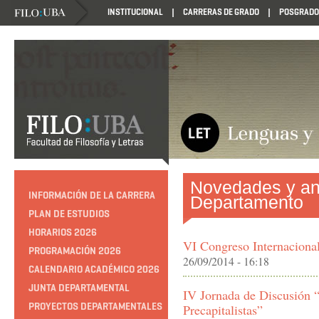
INSTITUCIONAL
CARRERAS DE GRADO
POSGRADO
Novedades y an
INFORMACIÓN DE LA CARRERA
Departamento
PLAN DE ESTUDIOS
HORARIOS 2026
VI Congreso Internacional 
PROGRAMACIÓN 2026
26/09/2014 - 16:18
CALENDARIO ACADÉMICO 2026
JUNTA DEPARTAMENTAL
IV Jornada de Discusión “
PROYECTOS DEPARTAMENTALES
Precapitalistas”