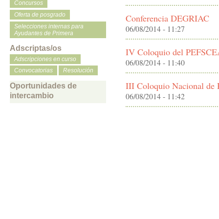
Concursos
Oferta de posgrado
Conferencia DEGRIAC
Selecciones internas para
06/08/2014 - 11:27
Ayudantes de Primera
Adscriptas/os
IV Coloquio del PEFSC
Adscripciones en curso
06/08/2014 - 11:40
Convocatorias
Resolución
III Coloquio Nacional de R
Oportunidades de
06/08/2014 - 11:42
intercambio