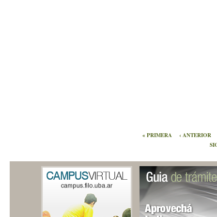
« PRIMERA
‹ ANTERIOR
SI