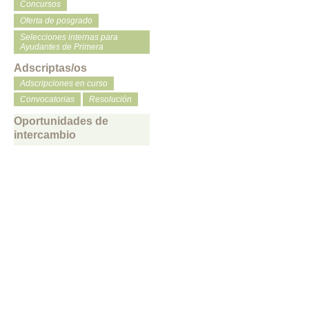
Concursos
Oferta de posgrado
Selecciones internas para
Ayudantes de Primera
Adscriptas/os
Adscripciones en curso
Convocatorias
Resolución
Oportunidades de
intercambio