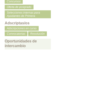
Concursos
Oferta de posgrado
Selecciones internas para
Ayudantes de Primera
Adscriptas/os
Adscripciones en curso
Convocatorias
Resolución
Oportunidades de
intercambio