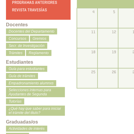
PROGRAMAS ANTERIORES
REVISTA TRAVESÍAS
4
5
Docentes
11
12
Docentes del Departamento
Concursos
Gremios
Secr. de Investigación
18
19
Trámites
Reglamento
Estudiantes
Guía para estudiantes
25
26
Guía de trámites
Empadronamiento alumnxs
Selecciones internas para
Ayudantes de Segunda
Tutorías
¿Qué hay que saber para iniciar
el trámite del título?
Graduadas/os
Actividades de interés