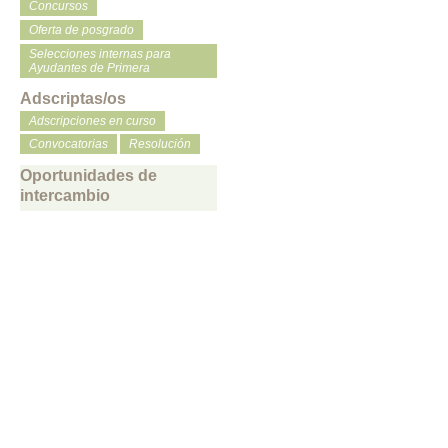
Concursos
Oferta de posgrado
Selecciones internas para
Ayudantes de Primera
Adscriptas/os
Adscripciones en curso
Convocatorias
Resolución
Oportunidades de
intercambio