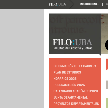
INSTITUCIONAL
C
INFORMACIÓN DE LA CARRERA
PLAN DE ESTUDIOS
HORARIOS 2026
PROGRAMACIÓN 2026
CALENDARIO ACADÉMICO 2026
JUNTA DEPARTAMENTAL
PROYECTOS DEPARTAMENTALES