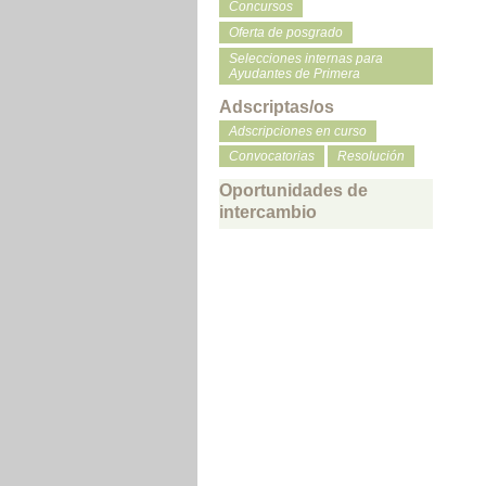
Concursos
Oferta de posgrado
Selecciones internas para
Ayudantes de Primera
Adscriptas/os
Adscripciones en curso
Convocatorias
Resolución
Oportunidades de
intercambio