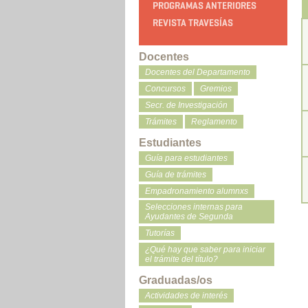
PROGRAMAS ANTERIORES
REVISTA TRAVESÍAS
Docentes
Docentes del Departamento
Concursos
Gremios
Secr. de Investigación
Trámites
Reglamento
Estudiantes
Guía para estudiantes
Guía de trámites
Empadronamiento alumnxs
Selecciones internas para
Ayudantes de Segunda
Tutorías
¿Qué hay que saber para iniciar
el trámite del título?
Graduadas/os
Actividades de interés