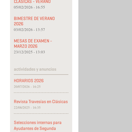
CLÁSICAS - VERANO
05/02/2026 - 16:55
BIMESTRE DE VERANO
2026
03/02/2026 - 13:57
MESAS DE EXAMEN -
MARZO 2026
23/12/2025 - 13:03
actividades y anuncios
HORARIOS 2026
20/07/2026 - 16:25
Revista Travesías en Clásicas
22/08/2025 - 16:35
Selecciones internas para
Ayudantes de Segunda