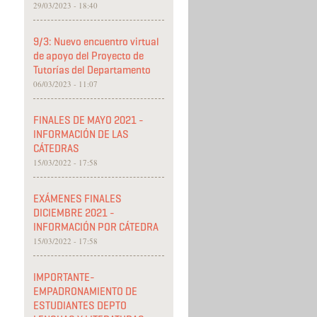
29/03/2023 - 18:40
9/3: Nuevo encuentro virtual
de apoyo del Proyecto de
Tutorías del Departamento
06/03/2023 - 11:07
FINALES DE MAYO 2021 -
INFORMACIÓN DE LAS
CÁTEDRAS
15/03/2022 - 17:58
EXÁMENES FINALES
DICIEMBRE 2021 -
INFORMACIÓN POR CÁTEDRA
15/03/2022 - 17:58
IMPORTANTE-
EMPADRONAMIENTO DE
ESTUDIANTES DEPTO